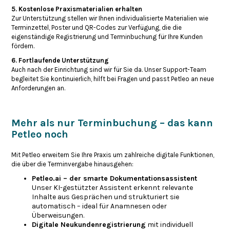
5. Kostenlose Praxismaterialien erhalten
Zur Unterstützung stellen wir Ihnen individualisierte Materialien wie
Terminzettel, Poster und QR-Codes zur Verfügung, die die
eigenständige Registrierung und Terminbuchung für Ihre Kunden
fördern.
6. Fortlaufende Unterstützung
Auch nach der Einrichtung sind wir für Sie da. Unser Support-Team
begleitet Sie kontinuierlich, hilft bei Fragen und passt Petleo an neue
Anforderungen an.
Mehr als nur Terminbuchung – das kann
Petleo noch
Mit Petleo erweitern Sie Ihre Praxis um zahlreiche digitale Funktionen,
die über die Terminvergabe hinausgehen:
Petleo.ai – der smarte Dokumentationsassistent
Unser KI-gestützter Assistent erkennt relevante
Inhalte aus Gesprächen und strukturiert sie
automatisch – ideal für Anamnesen oder
Überweisungen.​
Digitale Neukundenregistrierung
mit individuell