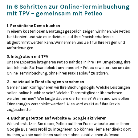
In 6 Schritten zur Online-Terminbuchung
mit TPV – gemeinsam mit Petleo
1. Persönliche Demo buchen
In einem kostenlosen Beratungsgespräch zeigen wir Ihnen, wie Petleo
funktioniert und wie es individuell auf Ihre Praxisbedürfnisse
abgestimmt werden kann. Wir nehmen uns Zeit für Ihre Fragen und
Anforderungen.
2. Integration mit TPV
Unsere Experten integrieren Petleo nahtlos in Ihre TPV-Umgebung. Ihre
bestehende Software bleibt unverändert – Petleo erweitert sie um die
Online-Terminbuchung, ohne Ihren Praxisablauf zu stören.
3. Individuelle Einstellungen vornehmen
Gemeinsam konfigurieren wir Ihre Buchungslogik: Welche Leistungen
sollen online buchbar sein? Welche Teammitglieder übernehmen
welche Termine? Wie lange dauern die Termine? Wann und wie sollen
Erinnerungen verschickt werden? Alles wird exakt auf Ihre Praxis
zugeschnitten.
4. Buchungsbutton auf Website & Google aktivieren
Wir unterstützen Sie dabei, Petleo auf Ihrer Praxiswebsite und in Ihrem
Google Business Profil zu integrieren. So können Tierhalter direkt dort
buchen, wo sie nach Ihnen suchen – ohne zusätzlichen Aufwand.