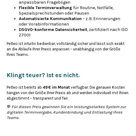
anpassbaren Fragebögen
Flexible Terminverwaltung
für Routine, Notfälle,
Spezialsprechstunden oder Pausen
Automatisierte Kommunikation
– z. B. Erinnerungen
oder Vorabinformationen
DSGVO-konforme Datensicherheit
, zertifiziert nach ISO
27001
Petleo ist intuitiv bedienbar, vollständig sicher und lässt sich exakt
an die Abläufe Ihrer Praxis anpassen – unabhängig von der Größe
Ihres Teams.​
Klingt teuer? Ist es nicht.
Petleo ist bereits ab
49 € im Monat
verfügbar. Die genauen Kosten
hängen von der Größe Ihrer Praxis ab und werden individuell mit Ihnen
abgestimmt – transparent und fair.​
💬
Für diesen Preis gewinnen Sie ein leistungsstarkes System zur
digitalen Terminvergabe, Kundenbindung und Entlastung Ihres
Teams.