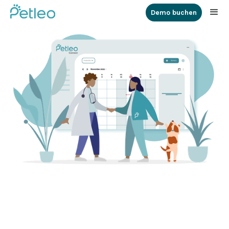
Demo buchen
Einfache