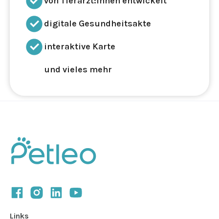
von Tierärzt:innen entwickelt
digitale Gesundheitsakte
interaktive Karte
und vieles mehr
Links