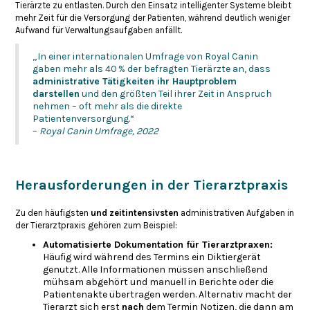
Tierärzte zu entlasten. Durch den Einsatz intelligenter Systeme bleibt
mehr Zeit für die Versorgung der Patienten, während deutlich weniger
Aufwand für Verwaltungsaufgaben anfällt.
„In einer internationalen Umfrage von Royal Canin
gaben mehr als 40 % der befragten Tierärzte an, dass
administrative Tätigkeiten ihr Hauptproblem
darstellen
und den größten Teil ihrer Zeit in Anspruch
nehmen – oft mehr als die direkte
Patientenversorgung.“
–
Royal Canin Umfrage, 2022
Herausforderungen in der Tierarztpraxis
Zu den häufigsten
und zeitintensivsten
administrativen Aufgaben in
der Tierarztpraxis gehören zum Beispiel:
Automatisierte Dokumentation für Tierarztpraxen:
Häufig wird während des Termins ein Diktiergerät
genutzt. Alle Informationen müssen anschließend
mühsam abgehört und manuell in Berichte oder die
Patientenakte übertragen werden. Alternativ macht der
Tierarzt sich erst
nach
dem Termin Notizen, die dann am