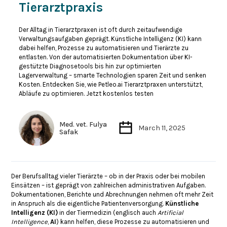
Tierarztpraxis
Der Alltag in Tierarztpraxen ist oft durch zeitaufwendige
Verwaltungsaufgaben geprägt. Künstliche Intelligenz (KI) kann
dabei helfen, Prozesse zu automatisieren und Tierärzte zu
entlasten. Von der automatisierten Dokumentation über KI-
gestützte Diagnosetools bis hin zur optimierten
Lagerverwaltung – smarte Technologien sparen Zeit und senken
Kosten. Entdecken Sie, wie Petleo.ai Tierarztpraxen unterstützt,
Abläufe zu optimieren. Jetzt kostenlos testen
Med. vet. Fulya
March 11, 2025
Safak
Der Berufsalltag vieler Tierärzte – ob in der Praxis oder bei mobilen
Einsätzen – ist geprägt von zahlreichen administrativen Aufgaben.
Dokumentationen, Berichte und Abrechnungen nehmen oft mehr Zeit
in Anspruch als die eigentliche Patientenversorgung.
Künstliche
Intelligenz (KI)
in der Tiermedizin (englisch auch
Artificial
Intelligence
,
AI
) kann helfen, diese Prozesse zu automatisieren und