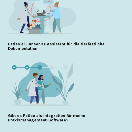
Petleo.ai - unser KI-Assistent für die tierärztliche
Dokumentation
Gibt es Petleo als Integration für meine
Praxismanagement-Software?