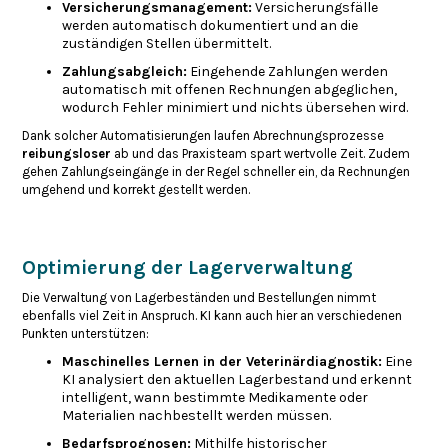
Versicherungsmanagement:
Versicherungsfälle
werden automatisch dokumentiert und an die
zuständigen Stellen übermittelt.
Zahlungsabgleich:
Eingehende Zahlungen werden
automatisch mit offenen Rechnungen abgeglichen,
wodurch Fehler minimiert und nichts übersehen wird.
Dank solcher Automatisierungen laufen Abrechnungsprozesse
reibungsloser
ab und das Praxisteam spart wertvolle Zeit. Zudem
gehen Zahlungseingänge in der Regel schneller ein, da Rechnungen
umgehend und korrekt gestellt werden.
Optimierung der Lagerverwaltung
Die Verwaltung von Lagerbeständen und Bestellungen nimmt
ebenfalls viel Zeit in Anspruch. KI kann auch hier an verschiedenen
Punkten unterstützen:
Maschinelles Lernen in der Veterinärdiagnostik:
Eine
KI analysiert den aktuellen Lagerbestand und erkennt
intelligent, wann bestimmte Medikamente oder
Materialien nachbestellt werden müssen.
Bedarfsprognosen:
Mithilfe historischer