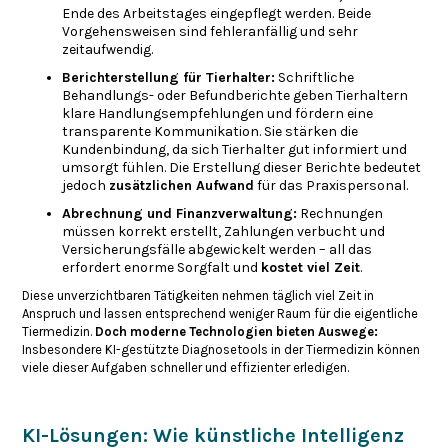
Ende des Arbeitstages eingepflegt werden. Beide
Vorgehensweisen sind fehleranfällig und sehr
zeitaufwendig.
Berichterstellung für Tierhalter:
Schriftliche
Behandlungs- oder Befundberichte geben Tierhaltern
klare Handlungsempfehlungen und fördern eine
transparente Kommunikation. Sie stärken die
Kundenbindung, da sich Tierhalter gut informiert und
umsorgt fühlen. Die Erstellung dieser Berichte bedeutet
jedoch
zusätzlichen Aufwand
für das Praxispersonal.
Abrechnung und Finanzverwaltung:
Rechnungen
müssen korrekt erstellt, Zahlungen verbucht und
Versicherungsfälle abgewickelt werden – all das
erfordert enorme Sorgfalt und
kostet viel Zeit
.
Diese unverzichtbaren Tätigkeiten nehmen täglich viel Zeit in
Anspruch und lassen entsprechend weniger Raum für die eigentliche
Tiermedizin.
Doch moderne Technologien bieten Auswege:
Insbesondere KI-gestützte Diagnosetools in der Tiermedizin können
viele dieser Aufgaben schneller und effizienter erledigen.
KI-Lösungen: Wie künstliche Intelligenz